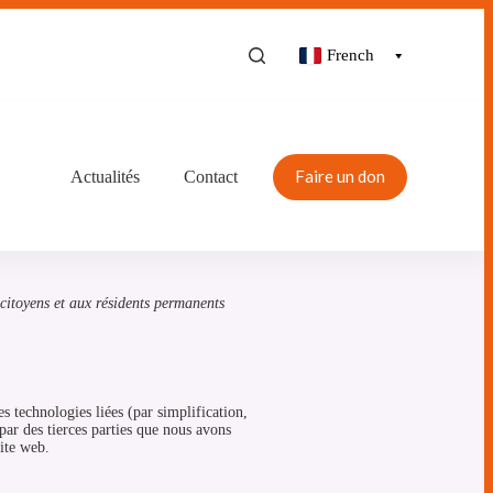
French
Faire un don
Actualités
Contact
 citoyens et aux résidents permanents
es technologies liées (par simplification,
par des tierces parties que nous avons
ite web.