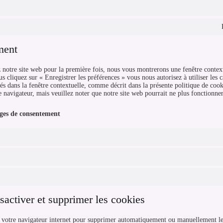
ment
 notre site web pour la première fois, nous vous montrerons une fenêtre context
s cliquez sur « Enregistrer les préférences » vous nous autorisez à utiliser les 
és dans la fenêtre contextuelle, comme décrit dans la présente politique de cook
e navigateur, mais veuillez noter que notre site web pourrait ne plus fonctionne
ages de consentement
sactiver et supprimer les cookies
r votre navigateur internet pour supprimer automatiquement ou manuellement l