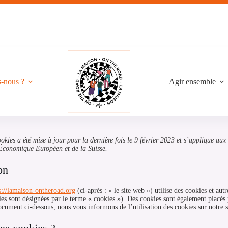
-nous ?
Agir ensemble
ookies a été mise à jour pour la dernière fois le 9 février 2023 et s’applique aux
Économique Européen et de la Suisse.
on
s://lamaison-ontheroad.org
(ci-après : « le site web ») utilise des cookies et autr
ies sont désignées par le terme « cookies »). Des cookies sont également placés 
cument ci-dessous, nous vous informons de l’utilisation des cookies sur notre s