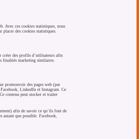
eb. Avec ces cookies statistiques, nous
 placer des cookies statistiques.
créer des profils d’utilisateurs afin
s finalités marketing similaires.
our promouvoir des pages web (par
e Facebook, LinkedIn et Instagram. Ce
e contenu peut stocker et traiter
rement) afin de savoir ce qu’ils font de
es autant que possible. Facebook,