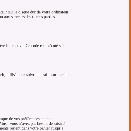
teur sur le disque dur de votre ordinateur
u aux serveurs des tierces parties
re interactive. Ce code est exécuté sur
, utilisé pour suivre le trafic sur un site
ompte de vos préférences en tant
Ainsi, vous n’avez pas besoin de saisir à
éments restent dans votre panier jusqu’à