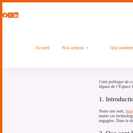
Accueil
Nos actions
Qui sommes
Cette politique de c
légaux de l’Espace 
1. Introducti
Notre site web,
http
toutes ces technolog
engagées. Dans le do