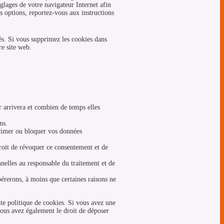
églages de votre navigateur Internet afin
s options, reportez-vous aux instructions
vés. Si vous supprimez les cookies dans
re site web.
r arrivera et combien de temps elles
ns.
pprimer ou bloquer vos données
roit de révoquer ce consentement et de
nelles au responsable du traitement et de
rerons, à moins que certaines raisons ne
tte politique de cookies. Si vous avez une
vous avez également le droit de déposer