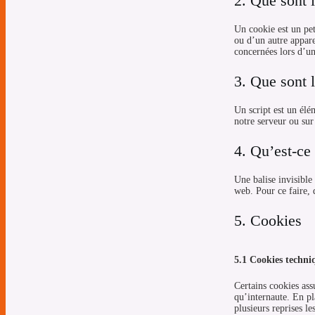
2. Que sont 
Un cookie est un pet
ou d’un autre appare
concernées lors d’une
3. Que sont l
Un script est un élé
notre serveur ou sur
4. Qu’est-ce 
Une balise invisible 
web. Pour ce faire, 
5. Cookies
5.1 Cookies techni
Certains cookies ass
qu’internaute. En pl
plusieurs reprises l