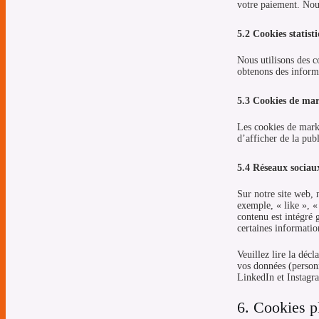
votre paiement. Nou
5.2 Cookies statist
Nous utilisons des c
obtenons des informa
5.3 Cookies de mar
Les cookies de marke
d’afficher de la publ
5.4 Réseaux sociau
Sur notre site web,
exemple, « like », 
contenu est intégré 
certaines informatio
Veuillez lire la déc
vos données (personn
LinkedIn et Instagr
6. Cookies p