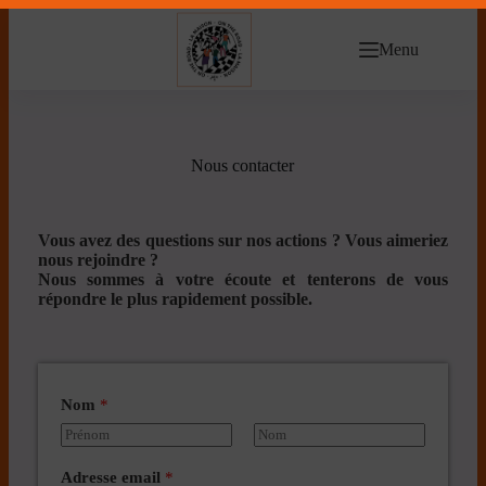
Menu
Nous contacter
Vous avez des questions sur nos actions ? Vous aimeriez
nous rejoindre ?
Nous sommes à votre écoute et tenterons de vous
répondre le plus rapidement possible.
Nom
*
P
N
r
o
Adresse email
*