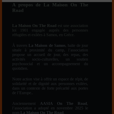
A propos de La Maison On The
Road
La Maison On The Road
est une association
loi 1901 engagée auprès des personnes
réfugiées et exilées à Samos, en Grèce.
À travers
La Maison de Samos
, halte de jour
située à proximité du camp, l’association
propose un accueil de jour, des repas, des
activités socio-culturelles, un soutien
psychosocial et un accompagnement du
quotidien.
Notre action vise à offrir un espace de répit, de
solidarité et de dignité aux personnes exilées,
dans un contexte de forte précarité aux portes
de l’Europe..
Anciennement
AASIA On The Road
,
l’association a adopté en novembre 2025 le
nom
La Maison On The Road
.