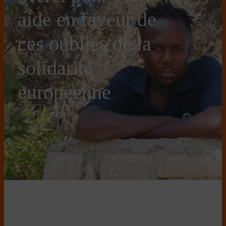
aide en faveur de
ces oubliés de la
solidarité
européenne