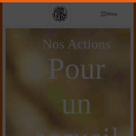
Menu
Nos Actions
Pour
un