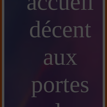
accueil
décent
aux
portes