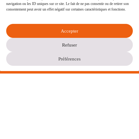
navigation ou les ID uniques sur ce site. Le fait de ne pas consentir ou de retirer son
consentement peut avoir un effet négatif sur certaines caractéristiques et fonctions.
Accepter
Refuser
Préférences
Peu importe ce que vous avez fait jusqu'à présent,