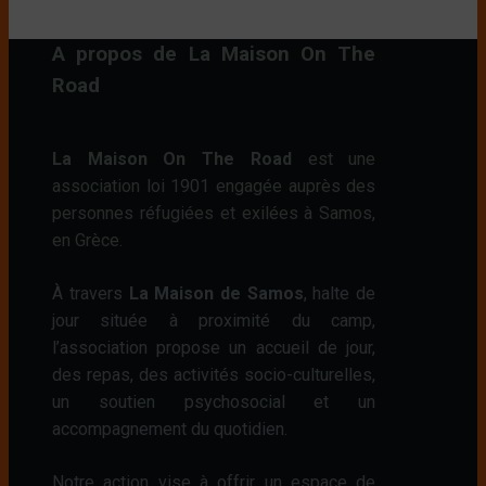
A propos de La Maison On The
Road
La Maison On The Road
est une
association loi 1901 engagée auprès des
personnes réfugiées et exilées à Samos,
en Grèce.
À travers
La Maison de Samos
, halte de
jour située à proximité du camp,
l’association propose un accueil de jour,
des repas, des activités socio-culturelles,
un soutien psychosocial et un
accompagnement du quotidien.
Notre action vise à offrir un espace de