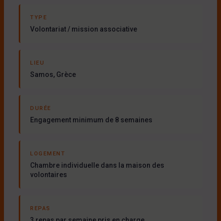
TYPE
Volontariat / mission associative
LIEU
Samos, Grèce
DURÉE
Engagement minimum de 8 semaines
LOGEMENT
Chambre individuelle dans la maison des
volontaires
REPAS
3 repas par semaine pris en charge