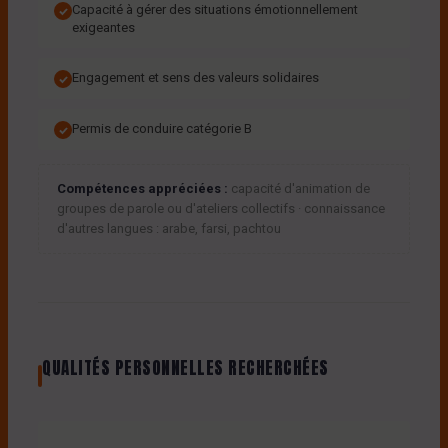
Capacité à gérer des situations émotionnellement
exigeantes
Engagement et sens des valeurs solidaires
Permis de conduire catégorie B
Compétences appréciées :
capacité d'animation de
groupes de parole ou d'ateliers collectifs · connaissance
d'autres langues : arabe, farsi, pachtou
QUALITÉS PERSONNELLES RECHERCHÉES