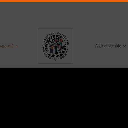
-nous ?
Agir ensemble