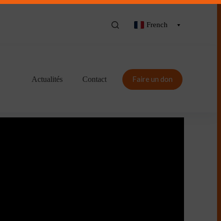
French
Faire un don
Actualités
Contact