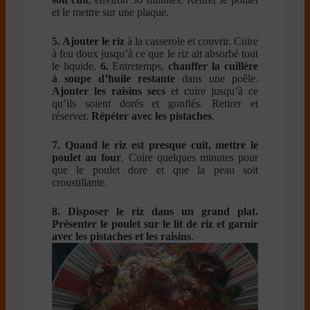
et le mettre sur une plaque.
5. Ajouter le riz
à la casserole et couvrir. Cuire
à feu doux jusqu’à ce que le riz ait absorbé tout
le liquide.
6.
Entretemps,
chauffer la cuillère
à soupe d’huile restante
dans une poêle.
Ajouter les raisins secs
et cuire jusqu’à ce
qu’ils soient dorés et gonflés. Retirer et
réserver.
Répéter avec les pistaches
.
7.
Quand le riz est presque cuit, mettre le
poulet au four
. Cuire quelques minutes pour
que le poulet dore et que la peau soit
croustillante.
8.
Disposer le riz dans un grand plat.
Présenter le poulet sur le lit de riz et garnir
avec les pistaches et les raisins
.