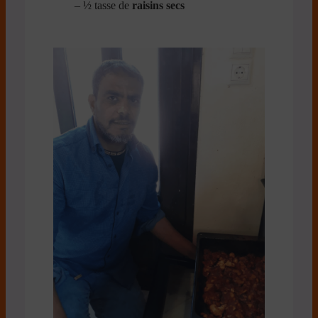
– ½ tasse de
raisins secs