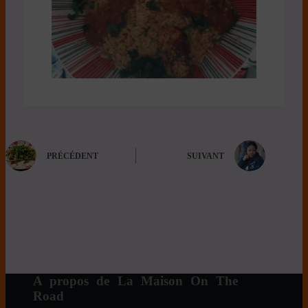
PRÉCÉDENT
SUIVANT
A propos de La Maison On The
Road