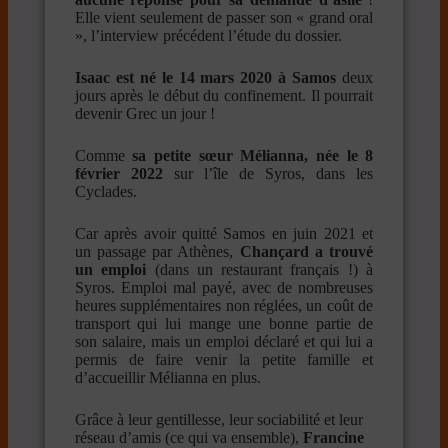
Elle vient seulement de passer son « grand oral
», l’interview précédent l’étude du dossier.
Isaac est né le 14 mars 2020 à Samos
deux
jours après le début du confinement. Il pourrait
devenir Grec un jour !
Comme
sa petite sœur Mélianna, née le 8
février 2022
sur l’île de Syros, dans les
Cyclades.
Car après avoir quitté Samos en juin 2021 et
un passage par Athènes,
Chançard a trouvé
un emploi
(dans un restaurant français !) à
Syros. Emploi mal payé, avec de nombreuses
heures supplémentaires non réglées, un coût de
transport qui lui mange une bonne partie de
son salaire, mais un emploi déclaré et qui lui a
permis de faire venir la petite famille et
d’accueillir Mélianna en plus.
Grâce à leur gentillesse, leur sociabilité et leur
réseau d’amis (ce qui va ensemble),
Francine