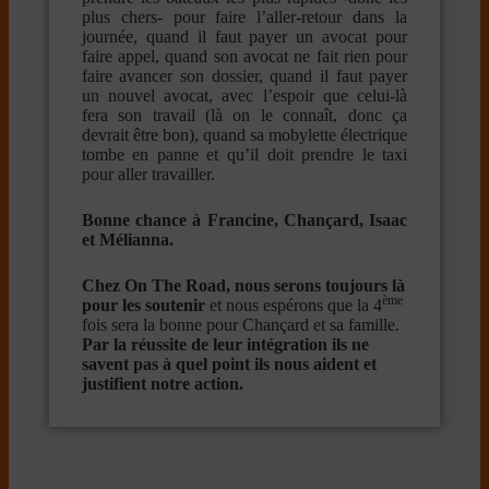
plus chers- pour faire l’aller-retour dans la
journée, quand il faut payer un avocat pour
faire appel, quand son avocat ne fait rien pour
faire avancer son dossier, quand il faut payer
un nouvel avocat, avec l’espoir que celui-là
fera son travail (là on le connaît, donc ça
devrait être bon), quand sa mobylette électrique
tombe en panne et qu’il doit prendre le taxi
pour aller travailler.
Bonne chance à Francine, Chançard, Isaac
et Mélianna.
Chez On The Road, nous serons toujours là
ème
pour les soutenir
et nous espérons que la 4
fois sera la bonne pour Chançard et sa famille.
Par la réussite de leur intégration ils ne
savent pas à quel point ils nous aident et
justifient notre action.