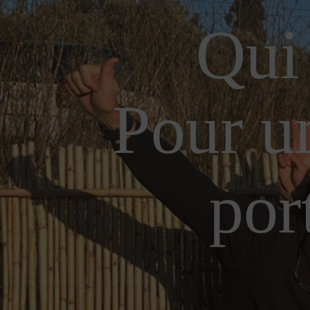
Qui
Pour u
por