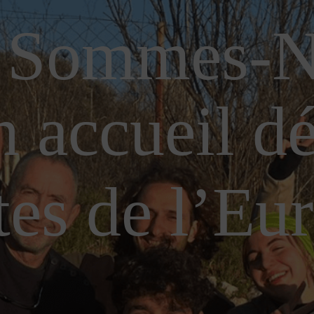
 Sommes-N
n accueil d
tes de l’Eu