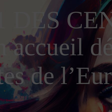
1 DES CE
n accueil d
tes de l’Eu