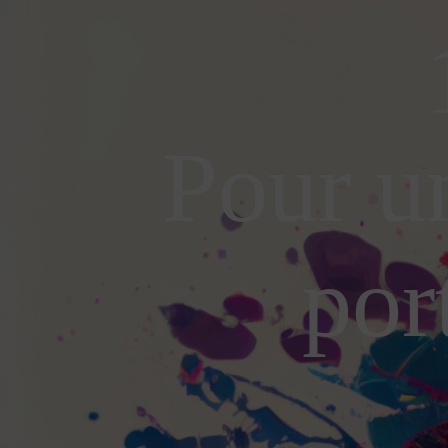
Pour u
por